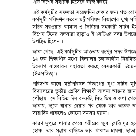
এটি বিশেষ সহায়ক হিসেবে কাজ করছে।
এই কর্মসূচীর সফলতা সরেজমিন দেকার জন্য গত রোববার
কর্মসূচী পরিদর্শন করেন মন্ত্রীপরিষদ বিভাগের যুগ্
সচিব সরওয়ার কামাল ও সিনিয়র সহকারী সচিব ইমতিয়া
বিশেষ টিমের সদস্যরা ছাড়াও ইএসডিওর সদর উপজেলার
উপস্থিত ছিলেন ।
জানা গেছে, এই কর্মসূচীর আওতায় রংপুর সদর উপজে
১২ জন শিক্ষার্থীর মধ্যে বিদ্যালয় চলাকালীন নিয়ম
উদ্যোগ বাস্তবায়ন সহায়তা করছে বেসরকারী উন্নয়
(ইএসডিও)”।
পরিদর্শন কালে মন্ত্রীপরিষদ বিভাগের যুগ্ম সচিব 
বিদ্যালয়ের তৃতীয় শ্রেণির শিক্ষার্থী সালমা আক্তার
পৌঁছায়। সে বিভিন্ন দিন বনরুটি, সিদ্ধ ডিম ও কলা পেয়ে
জানায়, স্কুলে খাবার দেয়ার পর থেকে তার অনেক 
সারাদিন থাকলেও কোনো সমস্যা হয়না।
কারণ দুপুরে খাবার পেয়ে শরীরের ক্ষুধা ক্লান্তি দ
হোক, তার সন্তান বাড়িতে আর থাকতে চায়না, ছাত