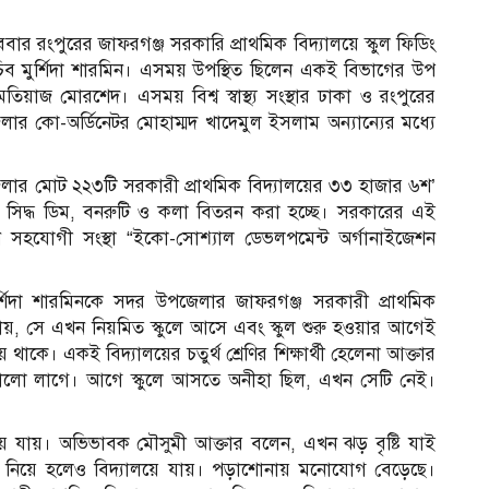
 রংপুরের জাফরগঞ্জ সরকারি প্রাথমিক বিদ্যালয়ে স্কুল ফিডিং
ম সচিব মুর্শিদা শারমিন। এসময় উপস্থিত ছিলেন একই বিভাগের উপ
জ মোরশেদ। এসময় বিশ্ব স্বাস্থ্য সংস্থার ঢাকা ও রংপুরের
 কো-অর্ডিনেটর মোহাম্মদ খাদেমুল ইসলাম অন্যান্যের মধ্যে
লার মোট ২২৩টি সরকারী প্রাথমিক বিদ্যালয়ের ৩৩ হাজার ৬শ’
িত সিদ্ধ ডিম, বনরুটি ও কলা বিতরন করা হচ্ছে। সরকারের এই
ন সহযোগী সংস্থা “ইকো-সোশ্যাল ডেভলপমেন্ট অর্গানাইজেশন
মুর্শিদা শারমিনকে সদর উপজেলার জাফরগঞ্জ সরকারী প্রাথমিক
 জানায়, সে এখন নিয়মিত স্কুলে আসে এবং স্কুল শুরু হওয়ার আগেই
 থাকে। একই বিদ্যালয়ের চতুর্থ শ্রেণির শিক্ষার্থী হেলেনা আক্তার
ভালো লাগে। আগে স্কুলে আসতে অনীহা ছিল, এখন সেটি নেই।
ূর হয়ে যায়। অভিভাবক মৌসুমী আক্তার বলেন, এখন ঝড় বৃষ্টি যাই
া নিয়ে হলেও বিদ্যালয়ে যায়। পড়াশোনায় মনোযোগ বেড়েছে।