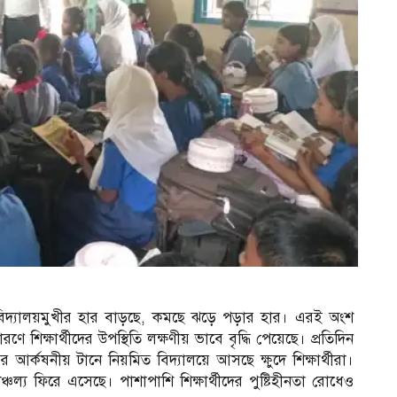
দের বিদ্যালয়মুখীর হার বাড়ছে, কমছে ঝড়ে পড়ার হার। এরই অংশ
 শিক্ষার্থীদের উপস্থিতি লক্ষণীয় ভাবে বৃদ্ধি পেয়েছে। প্রতিদিন
ের আর্কষনীয় টানে নিয়মিত বিদ্যালয়ে আসছে ক্ষুদে শিক্ষার্থীরা।
ঞ্চল্য ফিরে এসেছে। পাশাপাশি শিক্ষার্থীদের পুষ্টিহীনতা রোধেও