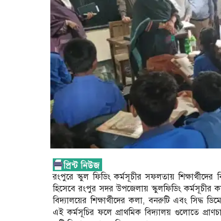
রংপুরে স্কুল ফিডিং কর্মসূচীর সফলতায় শিক্ষার্থী
হিসেবে রংপুর সদর উপজেলায় স্কুলফিডিং কর্মসূচীর কারণে
বিদ্যালয়ের শিক্ষার্থীদের কলা, বনরুটি এবং সিদ্ধ ডিম
এই কর্মসূচির ফলে প্রাথমিক বিদ্যালয় গুলোতে প্রাণচা