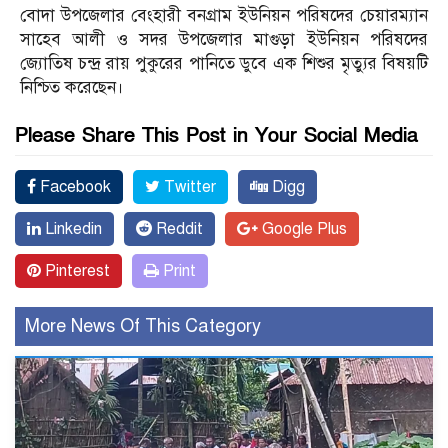
বোদা উপজেলার বেংহারী বনগ্রাম ইউনিয়ন পরিষদের চেয়ারম্যান
সাহেব আলী ও সদর উপজেলার মাগুড়া ইউনিয়ন পরিষদের
জ্যোতিষ চন্দ্র রায় পুকুরের পানিতে ডুবে এক শিশুর মৃত্যুর বিষয়টি
নিশ্চিত করেছেন।
Please Share This Post in Your Social Media
Facebook
Twitter
Digg
Linkedin
Reddit
Google Plus
Pinterest
Print
More News Of This Category