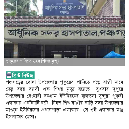
পুকুরের পানিতে ডুবে শিশুর মৃত্যু
পঞ্চগড়ের বোদা উপজেলায় পুকুরের পানিতে পড়ে বাপ্পী নামে
দেড় বছর বয়সী এক শিশুর মৃত্যু হয়েছে। বুধবার দুপুরে
উপজেলার বেংহারী বনগ্রাম ইউনিয়নের ফুলতলা সুন্দুরা পুকুরী
এলাকায় এঘটনাটি ঘটে। নিহত শিশু বাপ্পীর বাড়ি সদর উপজেলার
মাগুড়া ইউনিয়নের প্রধানপাড়া এলাকায়। সে ওই এলাকার মঞ্জু
ইসলামের ছেলে।