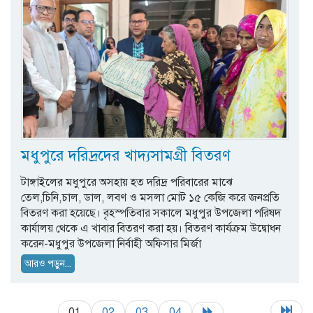
মধুপুরে দরিদ্রদের খাদ্যসামগ্রী বিতরণ
টাঙ্গাইলের মধুপুরে অসহায় হত দরিদ্র পরিবারের মাঝে
তেল,চিনি,চাল, ডাল, লবণ ও মসলা মোট ১৫ কেজি করে জনপ্রতি
বিতরণ করা হয়েছে। বৃহস্পতিবার সকালে মধুপুর উপজেলা পরিষদ
কার্যালয় থেকে এ খাবার বিতরণ করা হয়। বিতরণ কার্যক্রম উদ্বোধন
করেন-মধুপুর উপজেলা নির্বাহী অফিসার মির্জা
আরও পড়ুন...
01
02
03
04