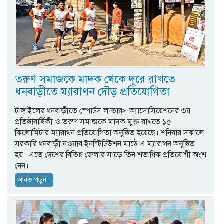
তরুণ সমাজকে মাদক থেকে দূরে রাখতে
ধনবাড়ীতে ম্যারাথন দৌড় প্রতিযোগিতা
টাঙ্গাইলের ধনবাড়ীতে স্পোর্টস লাভারস্ অ্যাসোসিয়েশনের ৩য়
প্রতিষ্ঠাবার্ষিকী ও তরুণ সমাজকে মাদক মুক্ত রাখতে ১৫
কিলোমিটার ম্যারাথন প্রতিযোগিতা অনুষ্ঠিত হয়েছে। শনিবার সকালে
সরকারি ধনবাড়ী নওয়াব ইনস্টিটিউশন মাঠে এ ম্যারাথন অনুষ্ঠিত
হয়। এতে দেশের বিভিন্ন জেলার সাড়ে তিন শতাধিক প্রতিযোগী অংশ
নেন।
আরও পড়ুন...