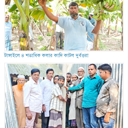
টাঙ্গাইলে ৪ শতাধিক কলার কাদি কাটল দুর্বত্তরা