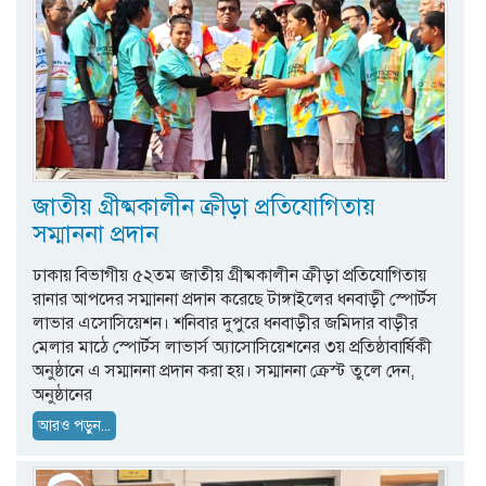
জাতীয় গ্রীষ্মকালীন ক্রীড়া প্রতিযোগিতায়
সম্মাননা প্রদান
ঢাকায় বিভাগীয় ৫২তম জাতীয় গ্রীষ্মকালীন ক্রীড়া প্রতিযোগিতায়
রানার আপদের সম্মাননা প্রদান করেছে টাঙ্গাইলের ধনবাড়ী স্পোর্টস
লাভার এসোসিয়েশন। শনিবার দুপুরে ধনবাড়ীর জমিদার বাড়ীর
মেলার মাঠে স্পোর্টস লাভার্স অ্যাসোসিয়েশনের ৩য় প্রতিষ্ঠাবার্ষিকী
অনুষ্ঠানে এ সম্মাননা প্রদান করা হয়। সম্মাননা ক্রেস্ট তুলে দেন,
অনুষ্ঠানের
আরও পড়ুন...