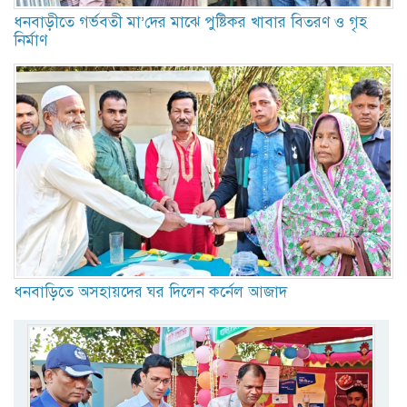
ধনবাড়ীতে গর্ভবতী মা’দের মাঝে পুষ্টিকর খাবার বিতরণ ও গৃহ
নির্মাণ
ধনবাড়িতে অসহায়দের ঘর দিলেন কর্নেল আজাদ