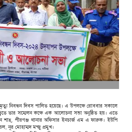
– মৃত্যু নিবন্ধন দিবস পালিত হয়েছে। এ উপলক্ষে রোববার সকালে
্বিতে তার সম্মেলন কক্ষে এক আলোচনা সভা অনুষ্ঠিত হয়। এতে
্দিন শাহ্, পীরগঞ্জ থানার অফিসার ইনচার্জ এম এ ফারুক। ইউপি
 নূর মোহাম্মদ মন্জু প্রমুখ।