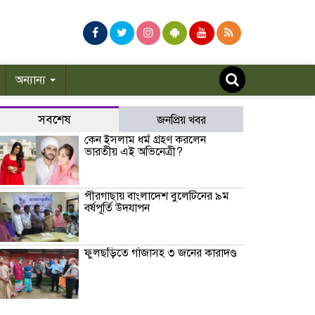
অন্যান্য
সবশেষ
জনপ্রিয় খবর
কেন ইসলাম ধর্ম গ্রহণ করলেন
ভারতীয় এই অভিনেত্রী?
পীরগাছায় বাংলাদেশ বুলেটিনের ৯ম
বর্ষপূর্তি উদযাপন
ফুলছড়িতে গাঁজাসহ ৩ জনের কারাদণ্ড
পীরগঞ্জে অভিযানে কারেন্ট জাল জব্দ,