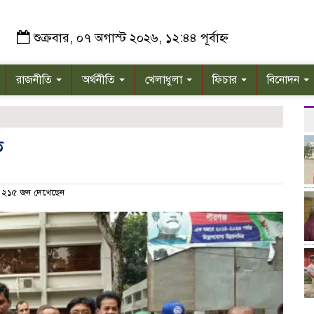
শুক্রবার, ০৭ অগাস্ট ২০২৬, ১২:৪৪ পূর্বাহ্ন
রাজনীতি
অর্থনীতি
খেলাধুলা
ফিচার
বিনোদন
ত
২১৫ জন দেখেছেন