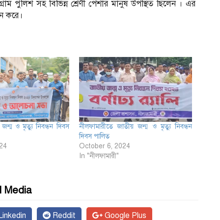
গ্রাম পুলিশ সহ বিভিন্ন শ্রেণী পেশার মানুষ উপস্থিত ছিলেন । এর
ষিন করে।
জন্ম ও মৃত্যু নিবন্ধন দিবস
নীলফামারীতে জাতীয় জন্ম ও মৃত্যু নিবন্ধন
দিবস পালিত
24
October 6, 2024
In "নীলফামারী"
l Media
inkedin
Reddit
Google Plus