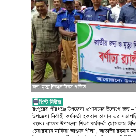
জন্ম-মৃত্যু নিবন্ধন দিবস পালিত
রংপুরের পীরগঞ্জে উপজেলা প্রশাসনের উদ্যেগে জন্ম 
উপজেলা নির্বাহী কর্মকর্তা ইকবাল হাসান এর সভাপত
বক্তব্য রাখেন উপজেলা শিক্ষা কর্মকর্তা মোসলেম উদ
চেয়ারম্যান মাফিয়া আক্তার শীলা , আতাউর রহমান মন্ডল,